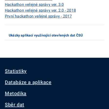
Hackathon veřejné správy ver. 3.0
Hackathon veřejné správy ver. 2.0 - 2018
První hackathon veřejné správy - 2017
Ukázky aplikací využívající otevřených dat ČSÚ
Statistiky
Databáze a aplikace
Metodika
Sběr dat