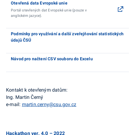
Otevřená data Evropské unie
Portál otevřených dat Evropské unie (pouze v
anglickém jazyce).
Podmínky pro využívání a další zveřejňování statistických
údajů ČSÚ
Návod pro načtení CSV souboru do Excelu
Kontakt k otevřeným datům:
Ing. Martin Černý
e-mail:
martin.cerny@csu.gov.cz
Hackathon ver. 4.0 – 2022