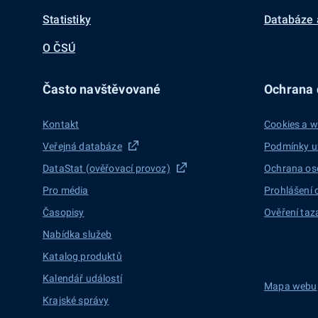
Statistiky
Databáze 
O ČSÚ
Často navštěvované
Ochrana d
Kontakt
Cookies a w
Veřejná databáze
Podmínky u
DataStat (ověřovací provoz)
Ochrana os
Pro média
Prohlášení 
Časopisy
Ověření taz
Nabídka služeb
Katalog produktů
Kalendář událostí
Mapa webu
Krajské správy