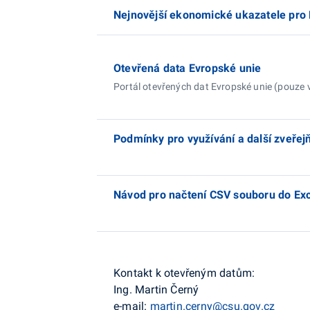
Nejnovější ekonomické ukazatele pro
Otevřená data Evropské unie
Portál otevřených dat Evropské unie (pouze 
Podmínky pro využívání a další zveřej
Návod pro načtení CSV souboru do Ex
Kontakt k otevřeným datům:
Ing. Martin Černý
e-mail:
martin.cerny@csu.gov.cz