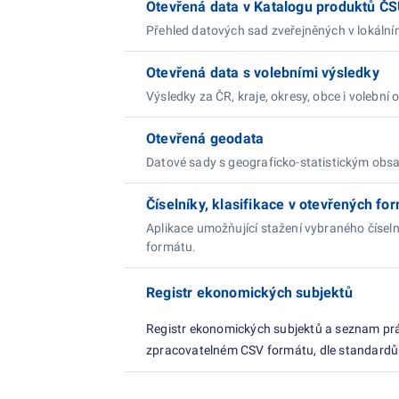
Otevřená data v Katalogu produktů Č
Přehled datových sad zveřejněných v lokáln
Otevřená data s volebními výsledky
Výsledky za ČR, kraje, okresy, obce i volební
Otevřená geodata
Datové sady s geograficko-statistickým obsa
Číselníky, klasifikace v otevřených fo
Aplikace umožňující stažení vybraného číseln
formátu.
Registr ekonomických subjektů
Registr ekonomických subjektů a seznam prá
zpracovatelném CSV formátu, dle standardů