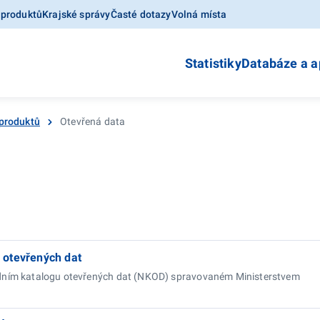
 produktů
Krajské správy
Časté dotazy
Volná místa
Statistiky
Databáze a a
produktů
Otevřená data
 otevřených dat
dním katalogu otevřených dat (NKOD) spravovaném Ministerstvem